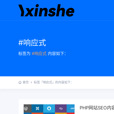
#响应式
标签为
#响应式
内容如下：
首页
标签「响应式」的内容如下：
PHP网站SEO