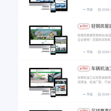
作品
2026-
轻钢房屋建
特价
轻钢房屋建筑类网站(自适
企业使用！页面简洁简单
作品
2026-
车辆机油工
特价
车辆机油工业润滑油类网站
润滑油、机油厂家、汽油
作品
2026-
足球赛事体
特价