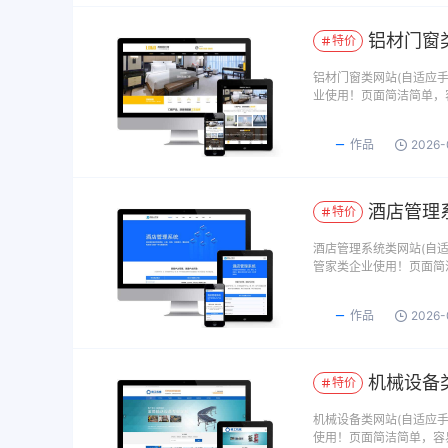
铝材门窗类
特价
铝材门窗类网站(自适应手
业使用！页面简洁简单，
作品
2026-
酒店管理系
特价
酒店管理系统类网站(自适
管家类企业使用！页面简
作品
2026-
机械设备类
特价
机械设备类网站(自适应手
使用！页面简洁简单，容