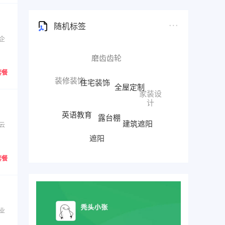
随机标签
企
住宅装饰
套餐
全屋定制
装修装饰
家装设
计
露台棚
英语教育
英语培训
建筑遮阳
云
遮阳
车棚
雨棚
套餐
业