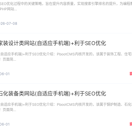
在SEO优化过程中的关键策略，旨在提升内容质量，实现搜索引擎排名的提升，为编程
 PHP网站…
026-07-08
装设计类网站(自适应手机端)+利于SEO优化
自适应手机端)+利于SEO优化介绍：PbootCMS内核开发的，该属于装饰工程、住宅
！页面简…
06-01
化装备类网站(自适应手机端)+利于SEO优化
自适应手机端)+利于SEO优化介绍：PbootCMS内核开发的，该属于锅炉制造、石化
！页面简…
06-01