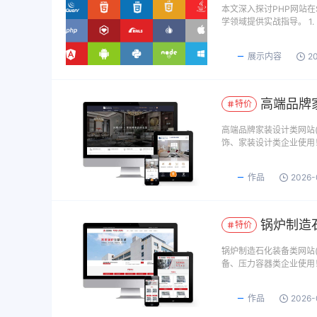
本文深入探讨PHP网站
学领域提供实战指导。 1.
展示内容
2
高端品牌家
特价
高端品牌家装设计类网站(
饰、家装设计类企业使用
作品
2026-
锅炉制造石
特价
锅炉制造石化装备类网站(
备、压力容器类企业使用
作品
2026-