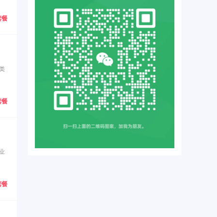
套餐
类
套餐
业
套餐