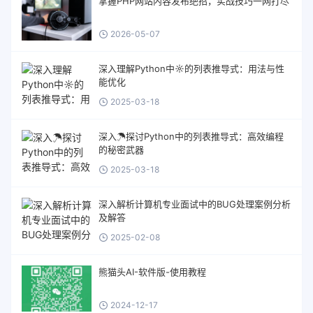
掌握PHP网站内容发布绝招，实战技巧一网打尽
2026-05-07
深入理解Python中☼的列表推导式：用法与性
能优化
2025-03-18
深入☂探讨Python中的列表推导式：高效编程
的秘密武器
2025-03-18
深入解析计算机专业面试中的BUG处理案例分析
及解答
2025-02-08
熊猫头AI-软件版-使用教程
2024-12-17