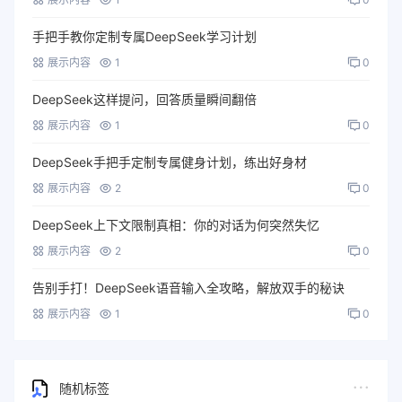
手把手教你定制专属DeepSeek学习计划
展示内容
1
0
DeepSeek这样提问，回答质量瞬间翻倍
展示内容
1
0
DeepSeek手把手定制专属健身计划，练出好身材
展示内容
2
0
DeepSeek上下文限制真相：你的对话为何突然失忆
展示内容
2
0
告别手打！DeepSeek语音输入全攻略，解放双手的秘诀
展示内容
1
0
随机标签