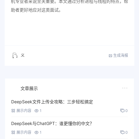
机专业者来说至关重要。本文通过分析进程与线程的特点，帮
助者更好地应对这类面试。
生成海报
义
文章展示
DeepSeek文件上传全攻略：三步轻松搞定
展示内容
1
0
DeepSeek与ChatGPT：谁更懂你的中文？
展示内容
1
0