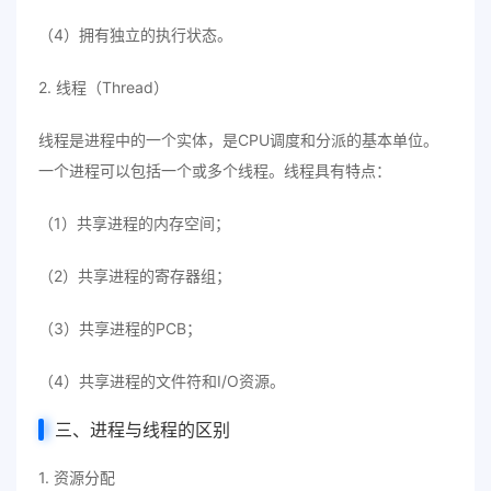
（4）拥有独立的执行状态。
2. 线程（Thread）
线程是进程中的一个实体，是CPU调度和分派的基本单位。
一个进程可以包括一个或多个线程。线程具有特点：
（1）共享进程的内存空间；
（2）共享进程的寄存器组；
（3）共享进程的PCB；
（4）共享进程的文件符和I/O资源。
三、进程与线程的区别
1. 资源分配