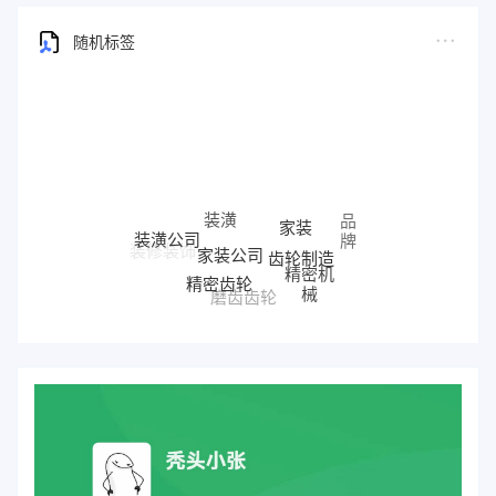
随机标签
家装
品
家装公司
装潢公司
牌
齿轮制造
装修装饰
精密齿轮
精密机
械
磨齿齿轮
住宅装饰