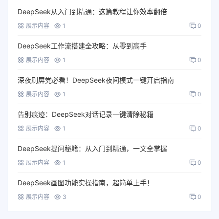
DeepSeek从入门到精通：这篇教程让你效率翻倍
展示内容
1
0
DeepSeek工作流搭建全攻略：从零到高手
展示内容
1
0
深夜刷屏党必看！DeepSeek夜间模式一键开启指南
展示内容
1
0
告别痕迹：DeepSeek对话记录一键清除秘籍
展示内容
1
0
DeepSeek提问秘籍：从入门到精通，一文全掌握
展示内容
1
0
DeepSeek画图功能实操指南，超简单上手！
展示内容
3
0