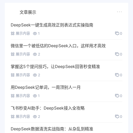
文章展示
DeepSeek一键生成高效正则表达式实操指南
展示内容
1
0
微信里一个被低估的DeepSeek入口，这样用才高效
展示内容
2
0
掌握这5个提问技巧，让DeepSeek回答秒变精准
展示内容
2
0
用DeepSeek记单词，一周顶别人一月
展示内容
1
0
飞书秒变AI助手：DeepSeek接入全攻略
展示内容
2
0
DeepSeek数据清洗实战指南：从杂乱到精准