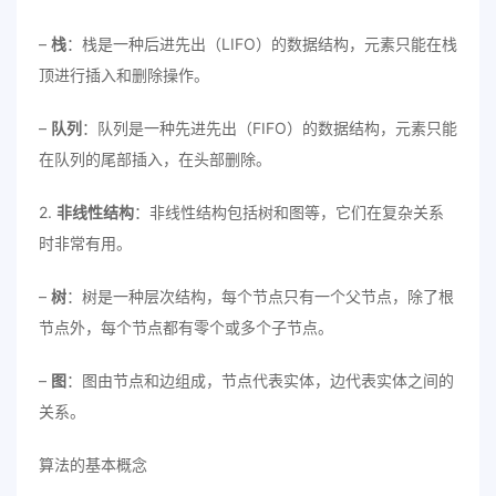
–
栈
：栈是一种后进先出（LIFO）的数据结构，元素只能在栈
顶进行插入和删除操作。
–
队列
：队列是一种先进先出（FIFO）的数据结构，元素只能
在队列的尾部插入，在头部删除。
2.
非线性结构
：非线性结构包括树和图等，它们在复杂关系
时非常有用。
–
树
：树是一种层次结构，每个节点只有一个父节点，除了根
节点外，每个节点都有零个或多个子节点。
–
图
：图由节点和边组成，节点代表实体，边代表实体之间的
关系。
算法的基本概念