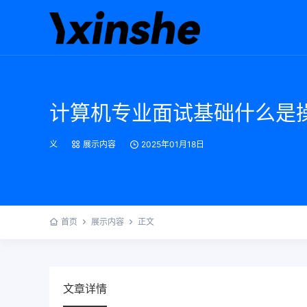
计算机专业面试基础什么是
义
展示内容
2025年01月18日
首页
展示内容
正文
文章详情