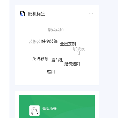
随机标签
住宅装饰
全屋定制
装修装饰
家装设
计
露台棚
英语教育
建筑遮阳
英语培训
遮阳
车棚
雨棚