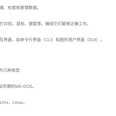
储、检索和管理数据。
打印机、鼠标、键盘等，确保它们能够正确工作。
界面，如命令行界面（CLI）和图形用户界面（GUI）。
为几种类型：
早期的MS-DOS。
x、Linux。