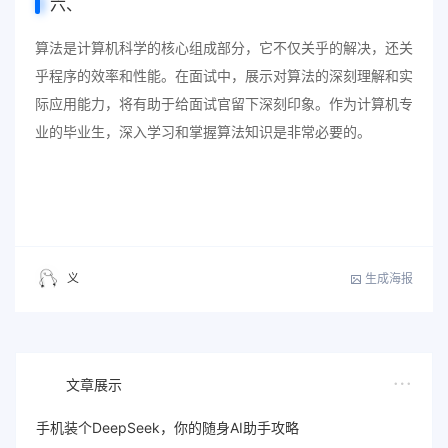
六、
算法是计算机科学的核心组成部分，它不仅关乎的解决，还关
乎程序的效率和性能。在面试中，展示对算法的深刻理解和实
际应用能力，将有助于给面试官留下深刻印象。作为计算机专
业的毕业生，深入学习和掌握算法知识是非常必要的。
生成海报
义
文章展示
手机装个DeepSeek，你的随身AI助手攻略