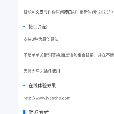
智能AI
文章
写作伪原创
接口
API 更新时间: 2023/1/
接口介绍
支持3种伪原创算法
不是单单关键词替换,而是语句组合替换，并在不
支持火车头插件
使用
在线体验效果
http://www.lycecho.com
联系方式