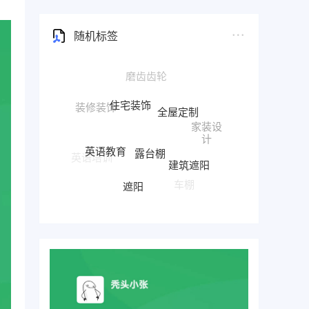
随机标签
住宅装饰
全屋定制
家装设
露台棚
计
英语教育
建筑遮阳
英语培训
遮阳
车棚
雨棚