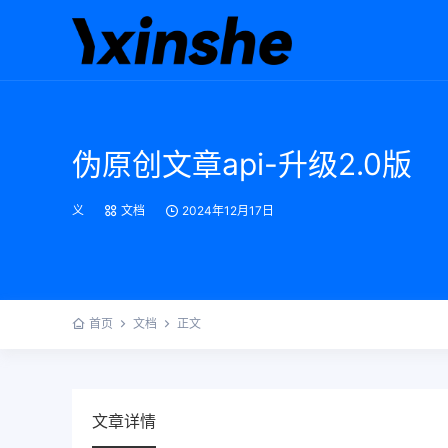
伪原创文章api-升级2.0版
义
文档
2024年12月17日
首页
文档
正文
文章详情