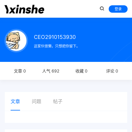
登录
CEO2910153930
这家伙很懒，只想把你留下。
文章 0
人气 692
收藏 0
评论 0
文章
问题
帖子