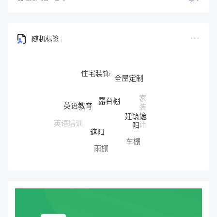
随机标签
住宅装饰
全屋定制
家
露台棚
英语教育
装
建筑遮
设
阳
英语培训
计
遮阳
车棚
雨棚